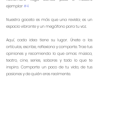
ejemplar 
#4
Nuestra gaceta es más que una revista; es un 
espacio vibrante y un megáfono para tu voz. 
Aquí, cada idea tiene su lugar. Únete a los 
artículos, escribe, reflexiona y comparte. Trae tus 
opiniones y recomienda lo que amas: música, 
teatro, cine, series, sabores y todo lo que te 
inspira. Comparte un poco de tu vida, de tus 
pasiones y de quién eres realmente.