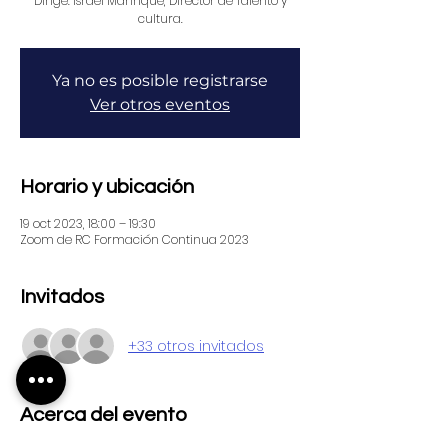
Dirige: Israel Manrique, Director de Talento y
Ya no es posible registrarse
Ver otros eventos
Horario y ubicación
19 oct 2023, 18:00 – 19:30
Zoom de RC Formación Continua 2023
Invitados
+33 otros invitados
Acerca del evento