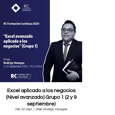
Excel aplicado a los negocios
(Nivel avanzado) Grupo 1 (2 y 9
septiembre)
mié, 02 sept
  |  
Dirije: Rodrigo Venegas