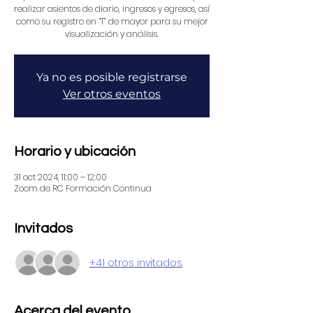
realizar asientos de diario, ingresos y egresos, así
como su registro en “T” de mayor para su mejor
visualización y análisis.
Ya no es posible registrarse
Ver otros eventos
Horario y ubicación
31 oct 2024, 11:00 – 12:00
Zoom de RC Formación Continua
Invitados
+41 otros invitados
Acerca del evento