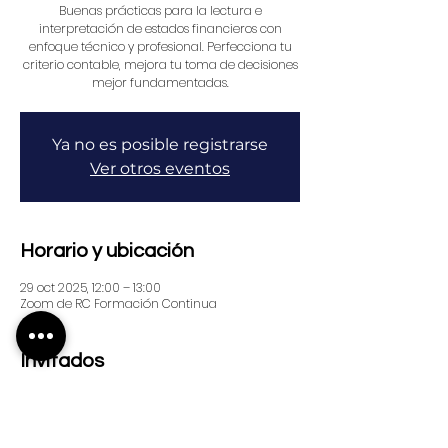
Buenas prácticas para la lectura e
interpretación de estados financieros con
enfoque técnico y profesional. Perfecciona tu
criterio contable, mejora tu toma de decisiones
mejor fundamentadas.
Ya no es posible registrarse
Ver otros eventos
Horario y ubicación
29 oct 2025, 12:00 – 13:00
Zoom de RC Formación Continua
Invitados
+25 otros invitados