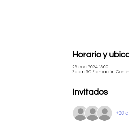
Horario y ubic
26 ene 2024, 13:00
Zoom RC Formación Conti
Invitados
+20 o