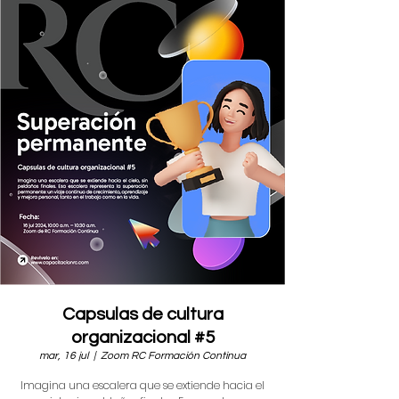
Capsulas de cultura
organizacional #5
mar, 16 jul
  |  
Zoom RC Formación Continua
Imagina una escalera que se extiende hacia el